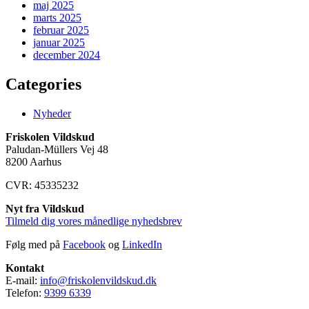
maj 2025
marts 2025
februar 2025
januar 2025
december 2024
Categories
Nyheder
Friskolen Vildskud
Paludan-Müllers Vej 48
8200 Aarhus
CVR: 45335232
Nyt fra Vildskud
Tilmeld dig vores månedlige nyhedsbrev
Følg med på
Facebook
og
LinkedIn
Kontakt
E-mail:
info@friskolenvildskud.dk
Telefon:
9399
6339